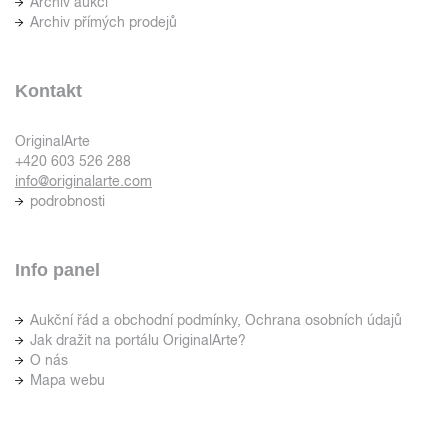
Archiv aukcí
Archiv přímých prodejů
Kontakt
OriginalArte
+420 603 526 288
info@originalarte.com
podrobnosti
Info panel
Aukční řád a obchodní podmínky, Ochrana osobních údajů
Jak dražit na portálu OriginalArte?
O nás
Mapa webu