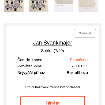
Sledovat
Jan Švankmajer
Sbírka (7/40)
Čas do konce
Skončeno
Vyvolávací cena
7 800 CZK
Nejvyšší příhoz
Bez příhozu
Pro přihazování musíte být přihlášeni
Přihlásit