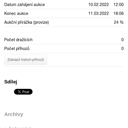
Datum zahájení aukce
10.02.2022 12:00
Konec aukce
11.03.2022 18:06
Aukční přirážka (provize)
24 %
Počet dražících
0
Počet příhozů
0
Zobrazit historii příhozů
Sdílej
Archivy