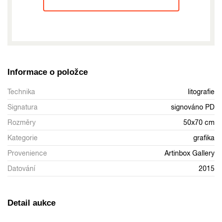
Informace o položce
Technika
litografie
Signatura
signováno PD
Rozměry
50x70 cm
Kategorie
grafika
Provenience
Artinbox Gallery
Datování
2015
Detail aukce