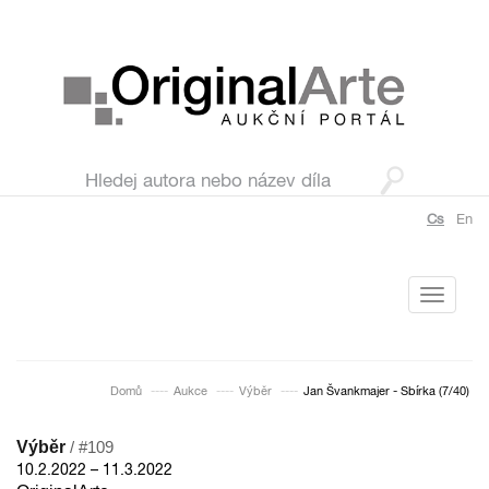
Cs
En
Toggle
navigati
Domů
Aukce
Výběr
Jan Švankmajer - Sbírka (7/40)
Výběr
/ #109
10.2.2022 – 11.3.2022