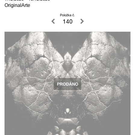
OriginalArte
Položka č.
140
PRODÁNO