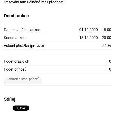
limitování tam učiněné mají přednost!
Detail aukce
Datum zahájení aukce
01.12.2020 18:00
Konec aukce
13.12.2020 20:00
Aukční přirážka (provize)
24 %
Počet dražících
0
Počet příhozů
0
Zobrazit historii příhozů
Sdílej