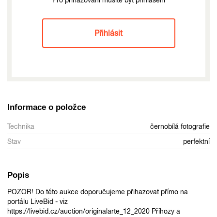
Přihlásit
Informace o položce
Technika
černobílá fotografie
Stav
perfektní
Popis
POZOR! Do této aukce doporučujeme přihazovat přímo na
portálu LiveBid - viz
https://livebid.cz/auction/originalarte_12_2020 Příhozy a