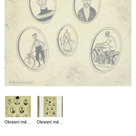
Okresní město
Okresní město