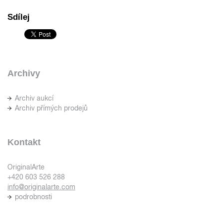
Sdílej
Archivy
Archiv aukcí
Archiv přímých prodejů
Kontakt
OriginalArte
+420 603 526 288
info@originalarte.com
podrobnosti