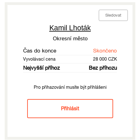
Sledovat
Kamil Lhoták
Okresní město
Čas do konce
Skončeno
Vyvolávací cena
28 000 CZK
Nejvyšší příhoz
Bez příhozu
Pro přihazování musíte být přihlášeni
Přihlásit