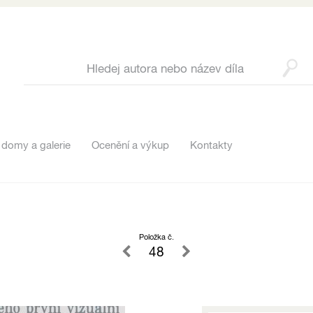
 domy a galerie
Ocenění a výkup
Kontakty
Položka č.
48