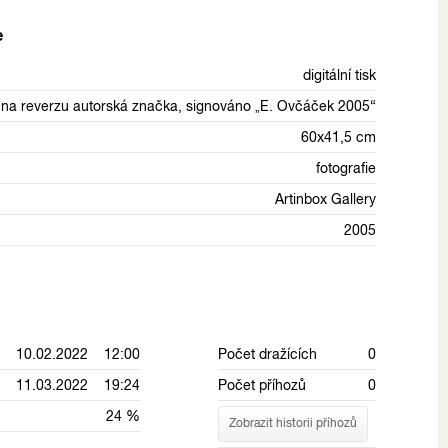
e
digitální tisk
na reverzu autorská značka, signováno „E. Ovčáček 2005“
60x41,5 cm
fotografie
Artinbox Gallery
2005
10.02.2022 12:00
Počet dražících
0
11.03.2022 19:24
Počet příhozů
0
24 %
Zobrazit historii příhozů