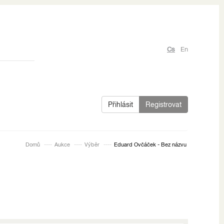
Cs
En
Přihlásit
Registrovat
Domů
Aukce
Výběr
Eduard Ovčáček - Bez názvu