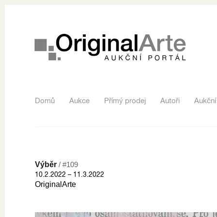
Domů
Aukce
Přímý prodej
Autoři
Aukční
Výběr
/ #109
10.2.2022 – 11.3.2022
OriginalArte