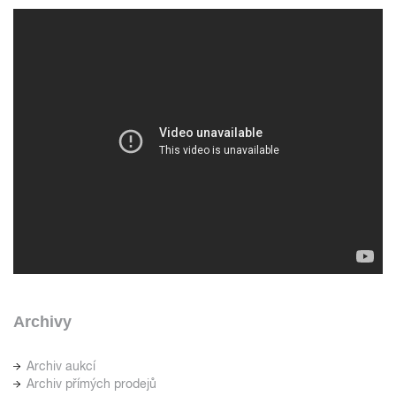
Archivy
Archiv aukcí
Archiv přímých prodejů