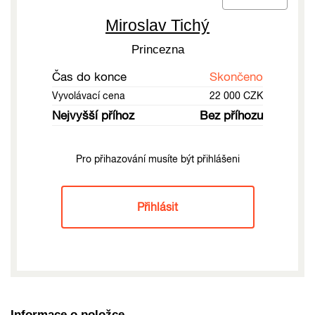
Miroslav Tichý
Princezna
Čas do konce
Skončeno
Vyvolávací cena
22 000 CZK
Nejvyšší příhoz
Bez příhozu
Pro přihazování musíte být přihlášeni
Přihlásit
Informace o položce