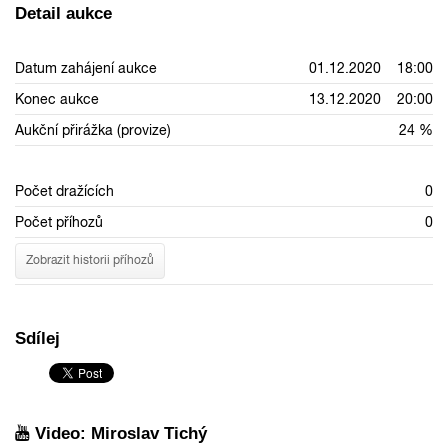
Detail aukce
Datum zahájení aukce
01.12.2020 18:00
Konec aukce
13.12.2020 20:00
Aukční přirážka (provize)
24 %
Počet dražících
0
Počet příhozů
0
Zobrazit historii příhozů
Sdílej
Video: Miroslav Tichý