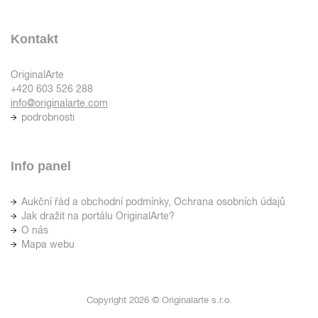
Kontakt
OriginalArte
+420 603 526 288
info@originalarte.com
podrobnosti
Info panel
Aukční řád a obchodní podmínky, Ochrana osobních údajů
Jak dražit na portálu OriginalArte?
O nás
Mapa webu
Copyright 2026 © Originalarte s.r.o.