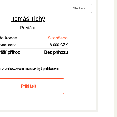
Sledovat
Tomáš Tichý
Predátor
do konce
Skončeno
ávací cena
18 000 CZK
šší příhoz
Bez příhozu
ro přihazování musíte být přihlášeni
Přihlásit