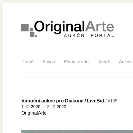
Domů
Aukce
Přímý prodej
Autoři
Aukční
Vánoční aukce pro Diakonii / LiveBid
/ #105
1.12.2020 – 13.12.2020
OriginalArte