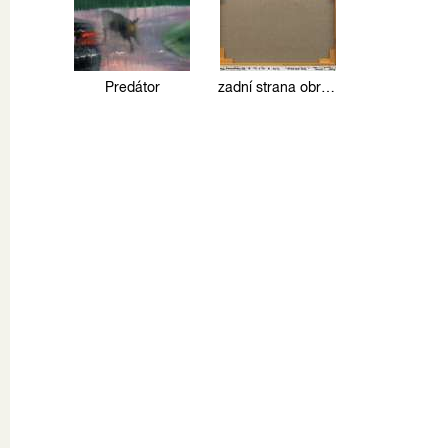
Predátor
zadní strana obrazu