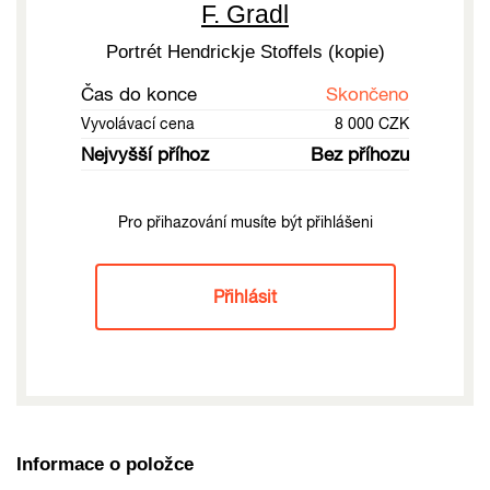
F. Gradl
Portrét Hendrickje Stoffels (kopie)
Čas do konce
Skončeno
Vyvolávací cena
8 000 CZK
Nejvyšší příhoz
Bez příhozu
Pro přihazování musíte být přihlášeni
Přihlásit
Informace o položce