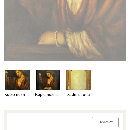
Kopie neznámého mistra
Kopie neznámého mistra
zadní strana
Sledovat