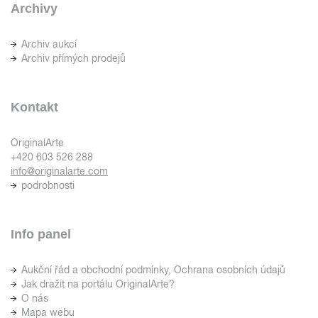
Archivy
Archiv aukcí
Archiv přímých prodejů
Kontakt
OriginalArte
+420 603 526 288
info@originalarte.com
podrobnosti
Info panel
Aukční řád a obchodní podmínky, Ochrana osobních údajů
Jak dražit na portálu OriginalArte?
O nás
Mapa webu