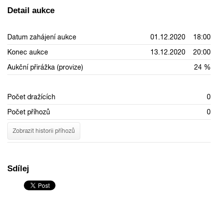
Detail aukce
Datum zahájení aukce
01.12.2020 18:00
Konec aukce
13.12.2020 20:00
Aukční přirážka (provize)
24 %
Počet dražících
0
Počet příhozů
0
Zobrazit historii příhozů
Sdílej