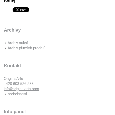
Sdílej
Archivy
Archiv aukcí
Archiv přímých prodejů
Kontakt
OriginalArte
+420 603 526 288
info@originalarte.com
podrobnosti
Info panel