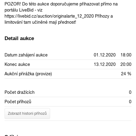
POZOR! Do této aukce doporučujeme přihazovat přímo na
portálu LiveBid - viz
https://livebid.cz/auction/originalarte_12_2020 Příhozy a
limitování tam učiněné mají přednost!
Detail aukce
Datum zahájení aukce
01.12.2020 18:00
Konec aukce
13.12.2020 20:00
Aukční přirážka (provize)
24 %
Počet dražících
0
Počet příhozů
0
Zobrazit historii příhozů