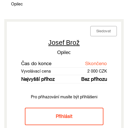
Opilec
Sledovat
Josef Brož
Opilec
Čas do konce
Skončeno
Vyvolávací cena
2 000 CZK
Nejvyšší příhoz
Bez příhozu
Pro přihazování musíte být přihlášeni
Přihlásit