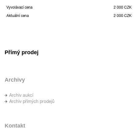
Vyvolávací cena
2 000 CZK
Aktuální cena
2 000 CZK
Přímý prodej
Archivy
Archiv aukcí
Archiv přímých prodejů
Kontakt