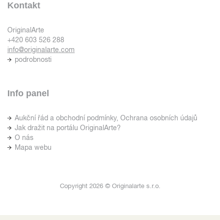
Kontakt
OriginalArte
+420 603 526 288
info@originalarte.com
podrobnosti
Info panel
Aukční řád a obchodní podmínky, Ochrana osobních údajů
Jak dražit na portálu OriginalArte?
O nás
Mapa webu
Copyright 2026 © Originalarte s.r.o.