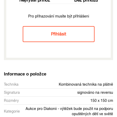
Pro přihazování musíte být přihlášeni
Přihlásit
Informace o položce
Technika
Kombinovaná technika na plátně
Signatura
signováno na reversu
Rozměry
150 x 150 cm
Aukce pro Diakonii - výtěžek bude použit na podporu
Kategorie
opuštěných dětí ve světě