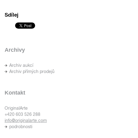
Sdílej
Archivy
Archiv aukcí
Archiv přímých prodejů
Kontakt
OriginalArte
+420 603 526 288
info@originalarte.com
podrobnosti