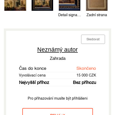
Detail signatury
Zadní strana
Sledovat
Neznámý autor
Zahrada
Čas do konce
Skončeno
Vyvolávací cena
15 000 CZK
Nejvyšší příhoz
Bez příhozu
Pro přihazování musíte být přihlášeni