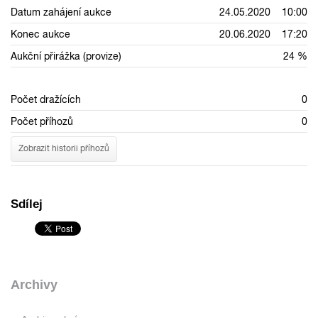
Datum zahájení aukce
24.05.2020 10:00
Konec aukce
20.06.2020 17:20
Aukční přirážka (provize)
24 %
Počet dražících
0
Počet příhozů
0
Zobrazit historii příhozů
Sdílej
Archivy