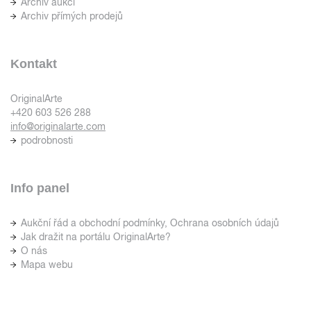
Archiv aukcí
Archiv přímých prodejů
Kontakt
OriginalArte
+420 603 526 288
info@originalarte.com
podrobnosti
Info panel
Aukční řád a obchodní podmínky, Ochrana osobních údajů
Jak dražit na portálu OriginalArte?
O nás
Mapa webu