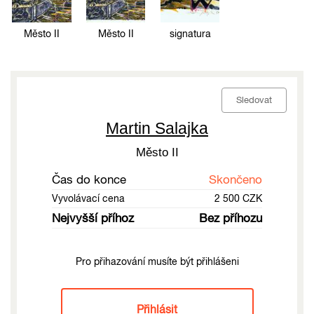
Město II
Město II
signatura
Sledovat
Martin Salajka
Město II
Čas do konce
Skončeno
Vyvolávací cena
2 500 CZK
Nejvyšší příhoz
Bez příhozu
Pro přihazování musíte být přihlášeni
Přihlásit