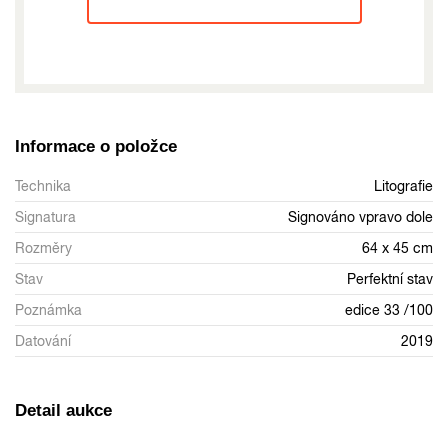
Informace o položce
Technika
Litografie
Signatura
Signováno vpravo dole
Rozměry
64 x 45 cm
Stav
Perfektní stav
Poznámka
edice 33 /100
Datování
2019
Detail aukce