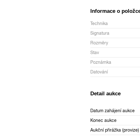
Informace o položc
Technika
Signatura
Rozměry
Stav
Poznámka
Datování
Detail aukce
Datum zahájení aukce
Konec aukce
Aukční přirážka (provize)