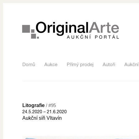
Domů
Aukce
Přímý prodej
Autoři
Aukční
Litografie
/ #95
24.5.2020 – 21.6.2020
Aukční síň Vltavín