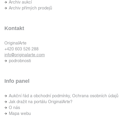
Archiv aukcí
Archiv přímých prodejů
Kontakt
OriginalArte
+420 603 526 288
info@originalarte.com
podrobnosti
Info panel
Aukční řád a obchodní podmínky, Ochrana osobních údajů
Jak dražit na portálu OriginalArte?
O nás
Mapa webu