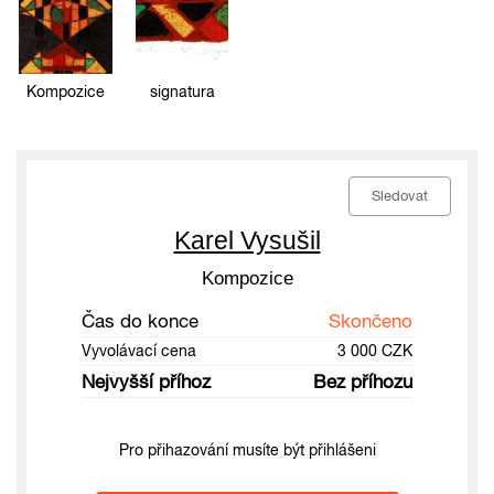
Kompozice
signatura
Sledovat
Karel Vysušil
Kompozice
Čas do konce
Skončeno
Vyvolávací cena
3 000 CZK
Nejvyšší příhoz
Bez příhozu
Pro přihazování musíte být přihlášeni