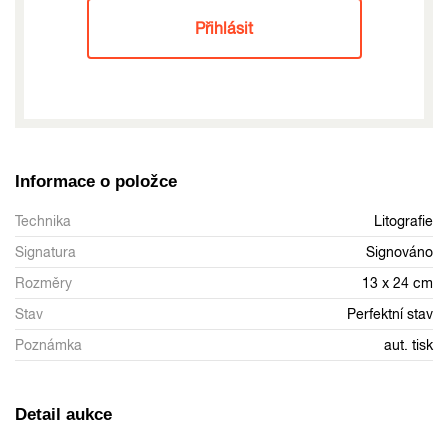
Přihlásit
Informace o položce
Technika
Litografie
Signatura
Signováno
Rozměry
13 x 24 cm
Stav
Perfektní stav
Poznámka
aut. tisk
Detail aukce