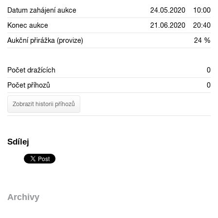
Datum zahájení aukce
24.05.2020 10:00
Konec aukce
21.06.2020 20:40
Aukční přirážka (provize)
24 %
Počet dražících
0
Počet příhozů
0
Zobrazit historii příhozů
Sdílej
Archivy