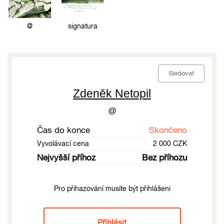
@
signatura
Sledovat
Zdeněk Netopil
@
Čas do konce
Skončeno
Vyvolávací cena
2 000 CZK
Nejvyšší příhoz
Bez příhozu
Pro přihazování musíte být přihlášeni
Přihlásit