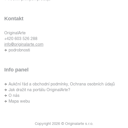
Kontakt
OriginalArte
+420 603 526 288
info@originalarte.com
podrobnosti
Info panel
Aukční řád a obchodní podmínky, Ochrana osobních údajů
Jak dražit na portálu OriginalArte?
O nás
Mapa webu
Copyright 2026 © Originalarte s.r.o.