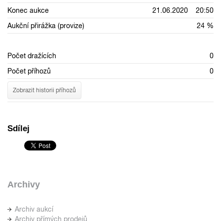
Konec aukce
21.06.2020 20:50
Aukční přirážka (provize)
24 %
Počet dražících
0
Počet příhozů
0
Zobrazit historii příhozů
Sdílej
Archivy
Archiv aukcí
Archiv přímých prodejů