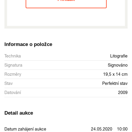
Informace o položce
Technika
Litografie
Signatura
Signováno
Rozměry
19,5 x 14 cm
Stav
Perfektní stav
Datování
2009
Detail aukce
Datum zahájení aukce
24.05.2020 10:00