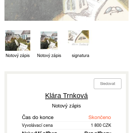
Notový zápis
Notový zápis
signatura
Sledovat
Klára Trnková
Notový zápis
Čas do konce
Skončeno
Vyvolávací cena
1 800 CZK