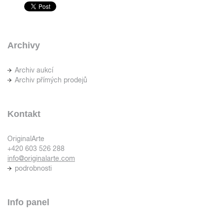
Archivy
Archiv aukcí
Archiv přímých prodejů
Kontakt
OriginalArte
+420 603 526 288
info@originalarte.com
podrobnosti
Info panel