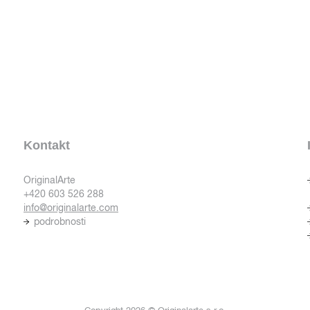
Kontakt
OriginalArte
+420 603 526 288
info@originalarte.com
podrobnosti