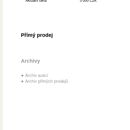
Aktuální cena
3 000 CZK
Přímý prodej
Archivy
Archiv aukcí
Archiv přímých prodejů