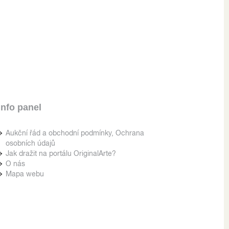
Info panel
Aukční řád a obchodní podmínky, Ochrana
osobních údajů
Jak dražit na portálu OriginalArte?
O nás
Mapa webu