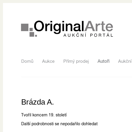
Domů
Aukce
Přímý prodej
Autoři
Aukční
Brázda A.
Tvořil koncem 19. století
Další podrobnosti se nepodařilo dohledat