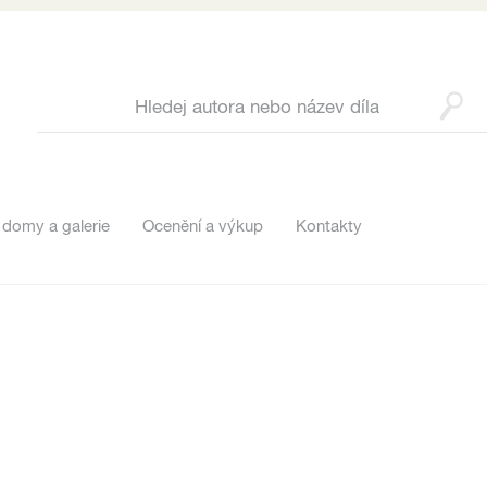
 domy a galerie
Ocenění a výkup
Kontakty