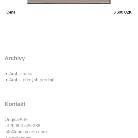
Cena
6 600 CZK
Archivy
Archiv aukcí
Archiv přímých prodejů
Kontakt
OriginalArte
+420 603 526 288
info@originalarte.com
podrobnosti