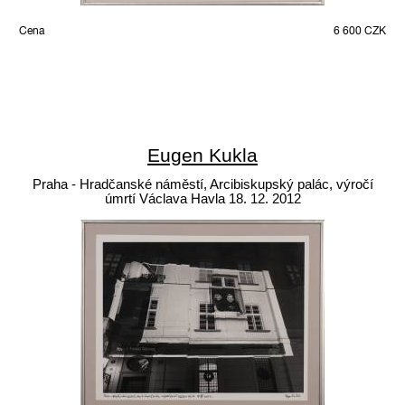
Cena
6 600 CZK
Eugen Kukla
Praha - Hradčanské náměstí, Arcibiskupský palác, výročí
úmrtí Václava Havla 18. 12. 2012