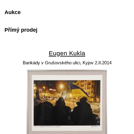
Aukce
Přímý prodej
Eugen Kukla
Barikády v Grušovského ulici, Kyjov 2.II.2014