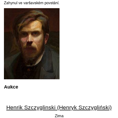
Zahynul ve varšavském povstání.
Aukce
Henrik Szczyglinski (Henryk Szczygliński)
Zima