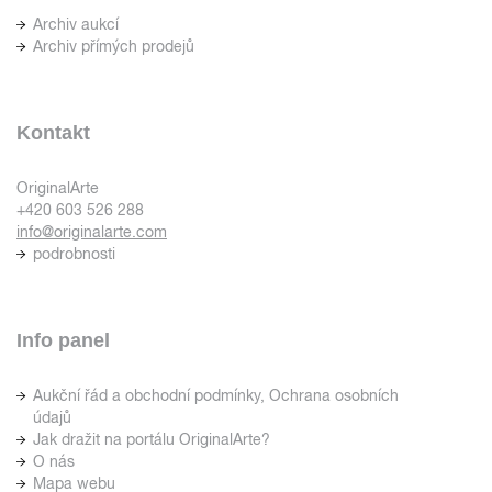
Archiv aukcí
Archiv přímých prodejů
Kontakt
OriginalArte
+420 603 526 288
info@originalarte.com
podrobnosti
Info panel
Aukční řád a obchodní podmínky, Ochrana osobních
údajů
Jak dražit na portálu OriginalArte?
O nás
Mapa webu