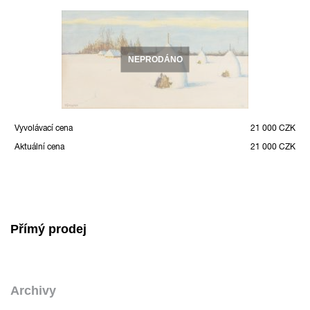
NEPRODÁNO
Vyvolávací cena
21 000 CZK
Aktuální cena
21 000 CZK
Přímý prodej
Archivy