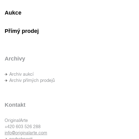
Aukce
Přímý prodej
Archivy
Archiv aukcí
Archiv přímých prodejů
Kontakt
OriginalArte
+420 603 526 288
info@originalarte.com
podrobnosti