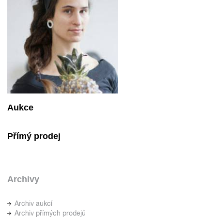
Aukce
Přímý prodej
Archivy
Archiv aukcí
Archiv přímých prodejů