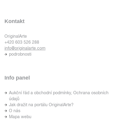
Kontakt
OriginalArte
+420 603 526 288
info@originalarte.com
podrobnosti
Info panel
Aukční řád a obchodní podmínky, Ochrana osobních
údajů
Jak dražit na portálu OriginalArte?
O nás
Mapa webu