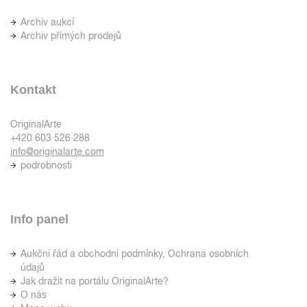
Archiv aukcí
Archiv přímých prodejů
Kontakt
OriginalArte
+420 603 526 288
info@originalarte.com
podrobnosti
Info panel
Aukční řád a obchodní podmínky, Ochrana osobních
údajů
Jak dražit na portálu OriginalArte?
O nás