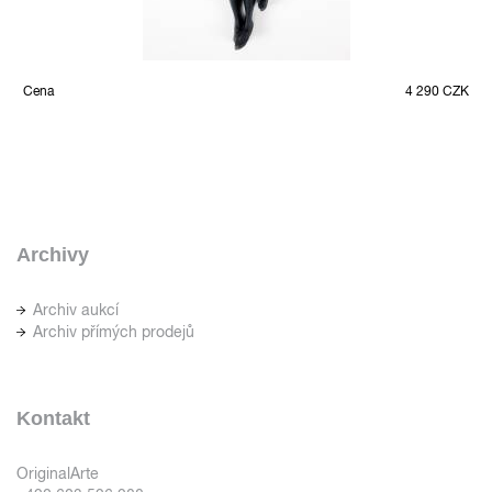
Cena
4 290 CZK
Archivy
Archiv aukcí
Archiv přímých prodejů
Kontakt
OriginalArte