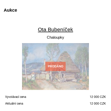
Aukce
Ota Bubeníček
Chaloupky
PRODÁNO
Vyvolávací cena
12 000 CZK
Aktuální cena
12 000 CZK