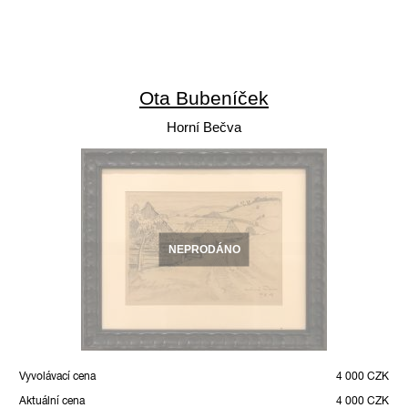
Ota Bubeníček
Horní Bečva
NEPRODÁNO
Vyvolávací cena
4 000 CZK
Aktuální cena
4 000 CZK