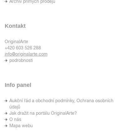
Archiv přímých prodejů
Kontakt
OriginalArte
+420 603 526 288
info@originalarte.com
podrobnosti
Info panel
Aukční řád a obchodní podmínky, Ochrana osobních
údajů
Jak dražit na portálu OriginalArte?
O nás
Mapa webu