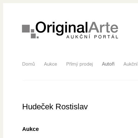
Domů
Aukce
Přímý prodej
Autoři
Aukční
Hudeček Rostislav
Aukce