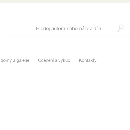
 domy a galerie
Ocenění a výkup
Kontakty