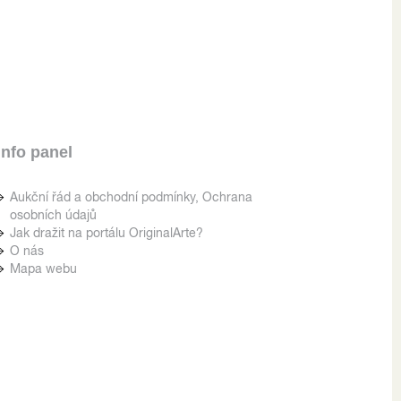
Info panel
Aukční řád a obchodní podmínky, Ochrana
osobních údajů
Jak dražit na portálu OriginalArte?
O nás
Mapa webu