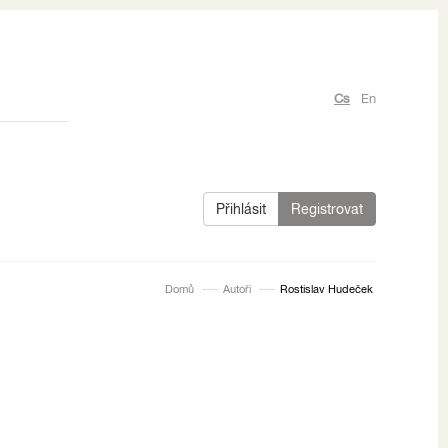
Cs
En
Přihlásit
Registrovat
Domů
Autoři
Rostislav Hudeček