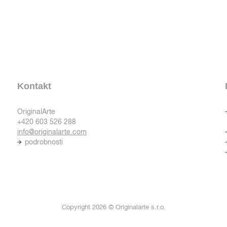
Kontakt
OriginalArte
+420 603 526 288
info@originalarte.com
podrobnosti
Copyright 2026 © Originalarte s.r.o.