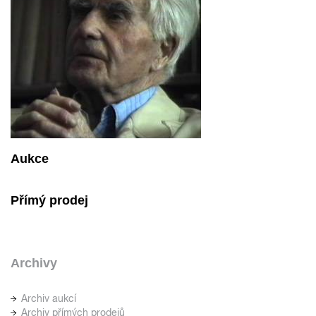
Aukce
Přímý prodej
Archivy
Archiv aukcí
Archiv přímých prodejů