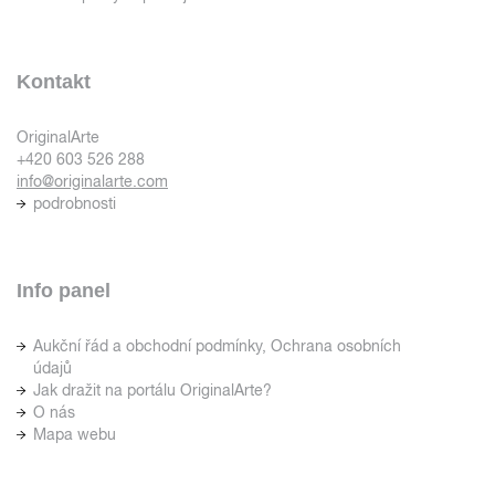
Kontakt
OriginalArte
+420 603 526 288
info@originalarte.com
podrobnosti
Info panel
Aukční řád a obchodní podmínky, Ochrana osobních
údajů
Jak dražit na portálu OriginalArte?
O nás
Mapa webu