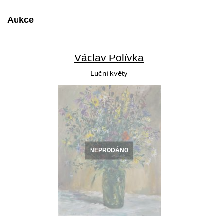
Aukce
Václav Polívka
Luční květy
NEPRODÁNO