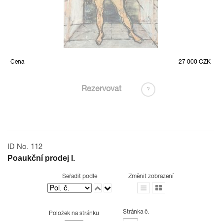
Cena
27 000 CZK
Rezervovat
?
ID No. 112
Poaukční prodej I.
Seřadit podle
Změnit zobrazení
Stránka č.
Položek na stránku