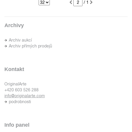
/ 1
Archivy
Archiv aukcí
Archiv přímých prodejů
Kontakt
OriginalArte
+420 603 526 288
info@originalarte.com
podrobnosti
Info panel