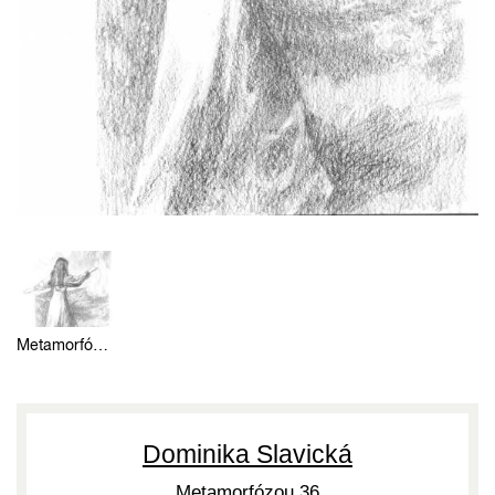
Metamorfózou 36
Dominika Slavická
Metamorfózou 36