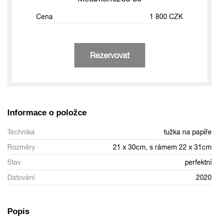
Cena
1 800 CZK
Rezervovat
Informace o položce
Technika
tužka na papíře
Rozměry
21 x 30cm, s rámem 22 x 31cm
Stav
perfektní
Datování
2020
Popis