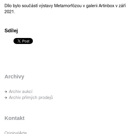
Dílo bylo součástí výstavy Metamorfózou v galerii Artinbox v září
2021.
Sdílej
Archivy
Archiv aukcí
Archiv přímých prodejů
Kontakt
OriginalArte