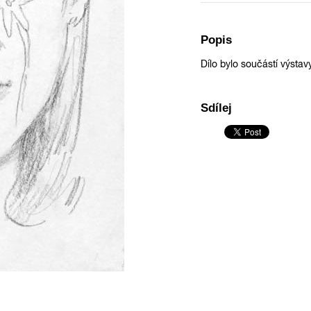
Popis
Dílo bylo součástí výstav
Sdílej