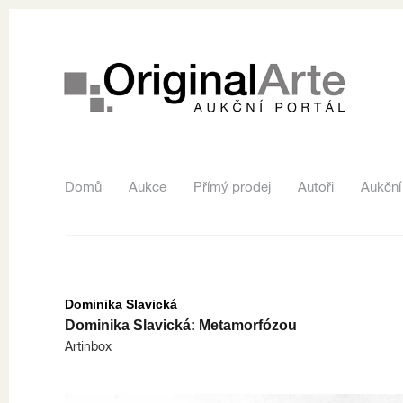
Domů
Aukce
Přímý prodej
Autoři
Aukční
Dominika Slavická
Dominika Slavická: Metamorfózou
Artinbox