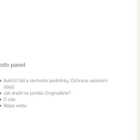
Info panel
Aukční řád a obchodní podmínky, Ochrana osobních
údajů
Jak dražit na portálu OriginalArte?
O nás
Mapa webu