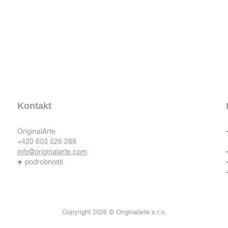
Kontakt
OriginalArte
+420 603 526 288
info@originalarte.com
podrobnosti
Copyright 2026 © Originalarte s.r.o.