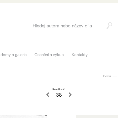
 domy a galerie
Ocenění a výkup
Kontakty
Domů
Položka č.
38