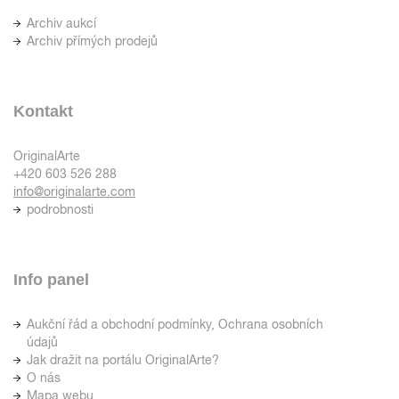
Archiv aukcí
Archiv přímých prodejů
Kontakt
OriginalArte
+420 603 526 288
info@originalarte.com
podrobnosti
Info panel
Aukční řád a obchodní podmínky, Ochrana osobních
údajů
Jak dražit na portálu OriginalArte?
O nás
Mapa webu