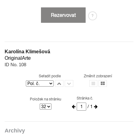
Rezervovat
?
Karolína Klimešová
OriginalArte
ID No. 108
Seřadit podle
Změnit zobrazení
Stránka č.
Položek na stránku
/ 1
Archivy