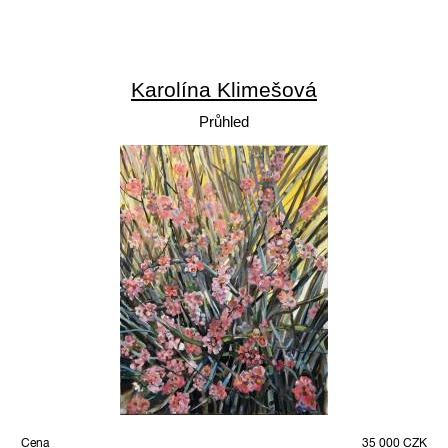
Karolína Klimešová
Průhled
Cena
35 000 CZK