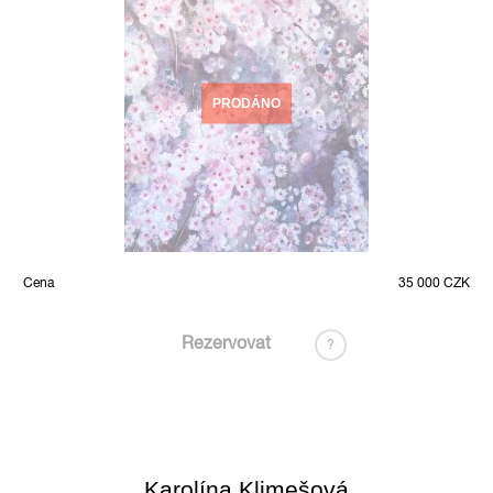
PRODÁNO
Cena
35 000 CZK
Rezervovat
?
Karolína Klimešová