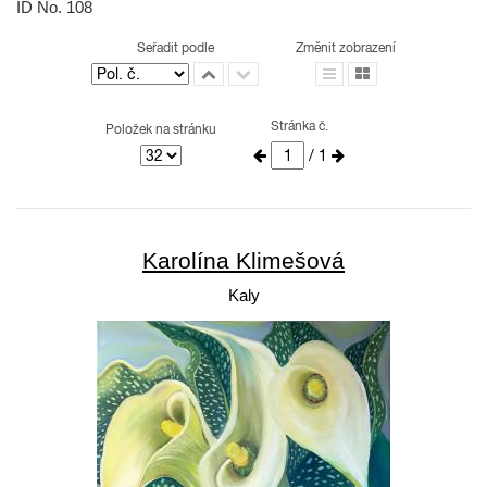
ID No. 108
Seřadit podle
Změnit zobrazení
Stránka č.
Položek na stránku
/ 1
Karolína Klimešová
Kaly