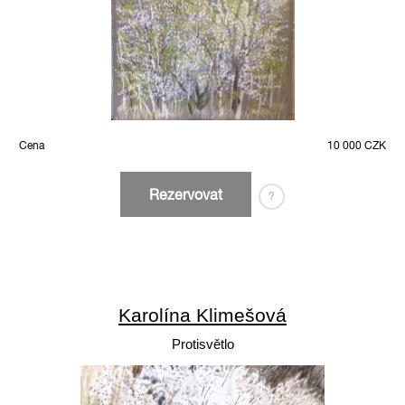
Cena
10 000 CZK
Rezervovat
?
Karolína Klimešová
Protisvětlo