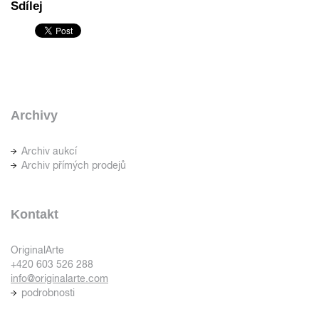
Sdílej
Archivy
Archiv aukcí
Archiv přímých prodejů
Kontakt
OriginalArte
+420 603 526 288
info@originalarte.com
podrobnosti