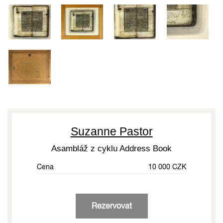
Suzanne Pastor
Asambláž z cyklu Address Book
Cena
10 000 CZK
Rezervovat