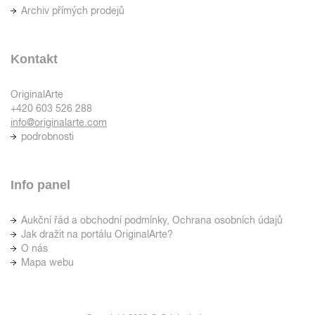
Archiv přímých prodejů
Kontakt
OriginalArte
+420 603 526 288
info@originalarte.com
podrobnosti
Info panel
Aukční řád a obchodní podmínky, Ochrana osobních údajů
Jak dražit na portálu OriginalArte?
O nás
Mapa webu