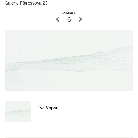
Galerie Pštrossova 23
Položka č.
6
Eva Vápenková - Horizont