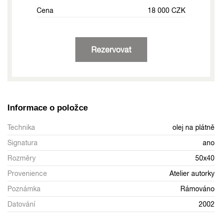
Cena
18 000 CZK
Rezervovat
Informace o položce
Technika
olej na plátně
Signatura
ano
Rozměry
50x40
Provenience
Atelier autorky
Poznámka
Rámováno
Datování
2002