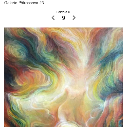
Galerie Pštrossova 23
Položka č.
9