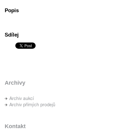
Popis
Sdílej
Archivy
Archiv aukcí
Archiv přímých prodejů
Kontakt