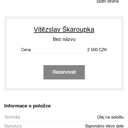
zadní strana
Vítězslav Škaroupka
Bez názvu
Cena
2 500 CZK
Rezervovat
Informace o položce
Technika
Olej na sololitu
Signatura
Signováno vlevo dole