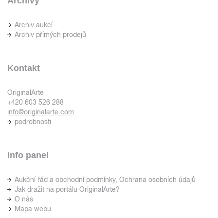
Archivy
Archiv aukcí
Archiv přímých prodejů
Kontakt
OriginalArte
+420 603 526 288
info@originalarte.com
podrobnosti
Info panel
Aukční řád a obchodní podmínky, Ochrana osobních údajů
Jak dražit na portálu OriginalArte?
O nás
Mapa webu