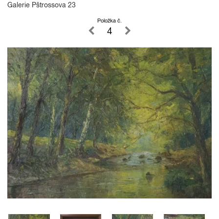
Galerie Pštrossova 23
Položka č.
4