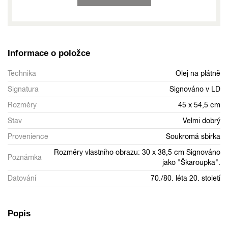
Informace o položce
Technika
Olej na plátně
Signatura
Signováno v LD
Rozměry
45 x 54,5 cm
Stav
Velmi dobrý
Provenience
Soukromá sbírka
Rozměry vlastního obrazu: 30 x 38,5 cm Signováno
Poznámka
jako "Škaroupka".
Datování
70./80. léta 20. století
Popis