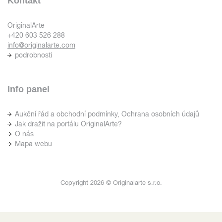
Kontakt
OriginalArte
+420 603 526 288
info@originalarte.com
podrobnosti
Info panel
Aukční řád a obchodní podmínky, Ochrana osobních údajů
Jak dražit na portálu OriginalArte?
O nás
Mapa webu
Copyright 2026 © Originalarte s.r.o.