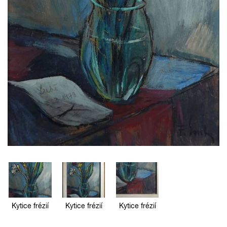
Kytice frézií
Kytice frézií
Kytice frézií