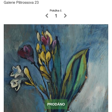
Galerie Pštrossova 23
Položka č.
1
PRODÁNO