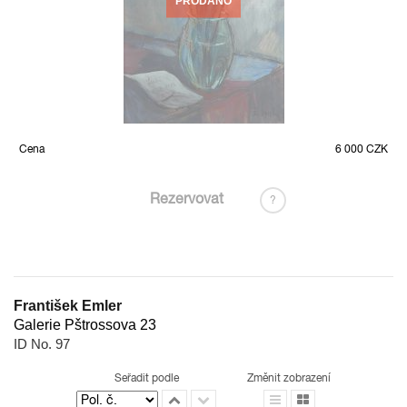
PRODÁNO
Cena
6 000 CZK
Rezervovat
?
František Emler
Galerie Pštrossova 23
ID No. 97
Seřadit podle
Změnit zobrazení