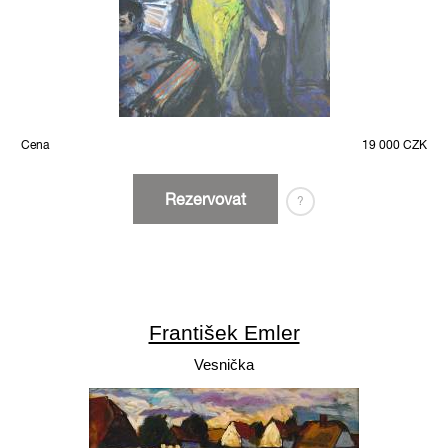
Cena
19 000 CZK
Rezervovat
?
František Emler
Vesnička