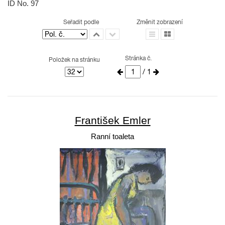
ID No. 97
Seřadit podle
Změnit zobrazení
Stránka č.
Položek na stránku
/ 1
František Emler
Ranní toaleta