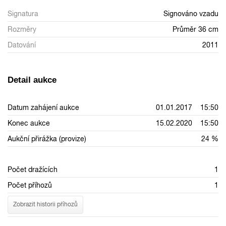
Signatura
Signováno vzadu
Rozměry
Průměr 36 cm
Datování
2011
Detail aukce
Datum zahájení aukce
01.01.2017 15:50
Konec aukce
15.02.2020 15:50
Aukční přirážka (provize)
24 %
Počet dražících
1
Počet příhozů
1
Zobrazit historii příhozů