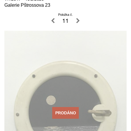
Galerie Pštrossova 23
Položka č.
11
PRODÁNO