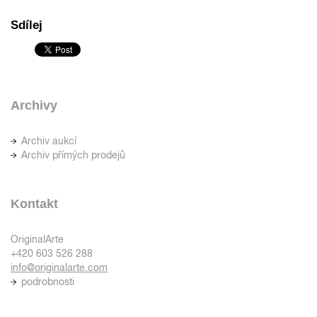
Sdílej
Archivy
Archiv aukcí
Archiv přímých prodejů
Kontakt
OriginalArte
+420 603 526 288
info@originalarte.com
podrobnosti