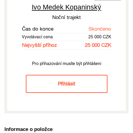
Ivo Medek Kopaninský
Noční trajekt
Čas do konce
Skončeno
Vyvolávací cena
25 000 CZK
Nejvyšší příhoz
25 000 CZK
Pro přihazování musíte být přihlášeni
Přihlásit
Informace o položce