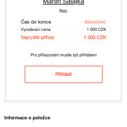
Martin Salajka
Noc
Čas do konce
Skončeno
Vyvolávací cena
1 000 CZK
Nejvyšší příhoz
1 000 CZK
Pro přihazování musíte být přihlášeni
Přihlásit
Informace o položce