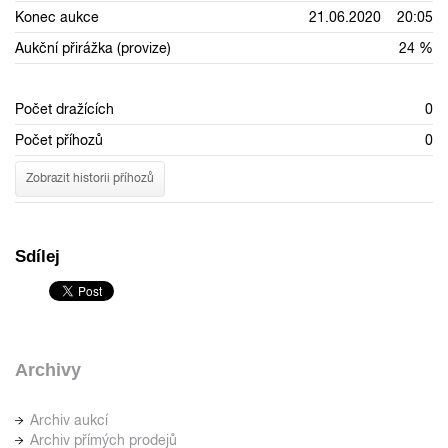
Konec aukce
21.06.2020 20:05
Aukční přirážka (provize)
24 %
Počet dražících
0
Počet příhozů
0
Zobrazit historii příhozů
Sdílej
Archivy
Archiv aukcí
Archiv přímých prodejů