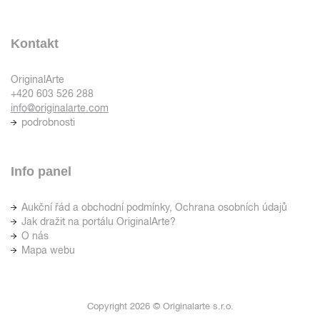
Kontakt
OriginalArte
+420 603 526 288
info@originalarte.com
podrobnosti
Info panel
Aukční řád a obchodní podmínky, Ochrana osobních údajů
Jak dražit na portálu OriginalArte?
O nás
Mapa webu
Copyright 2026 © Originalarte s.r.o.