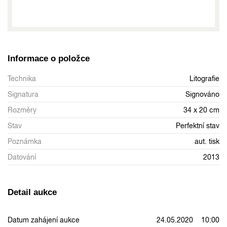
Informace o položce
Technika
Litografie
Signatura
Signováno
Rozměry
34 x 20 cm
Stav
Perfektní stav
Poznámka
aut. tisk
Datování
2013
Detail aukce
Datum zahájení aukce
24.05.2020 10:00