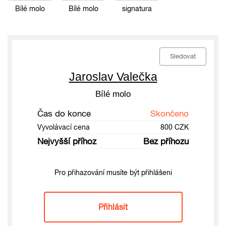
Bílé molo
Bílé molo
signatura
Sledovat
Jaroslav Valečka
Bílé molo
Čas do konce
Skončeno
Vyvolávací cena
800 CZK
Nejvyšší příhoz
Bez příhozu
Pro přihazování musíte být přihlášeni
Přihlásit