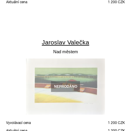
Aktuální cena
1 200 CZK
Jaroslav Valečka
Nad městem
NEPRODÁNO
Vyvolávací cena
1 200 CZK
Aktuální cena
1 200 CZK