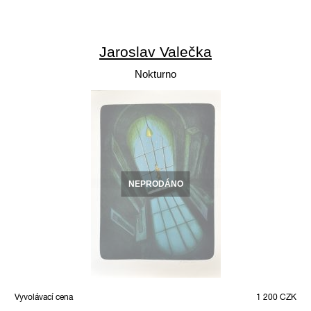
Jaroslav Valečka
Nokturno
NEPRODÁNO
Vyvolávací cena
1 200 CZK