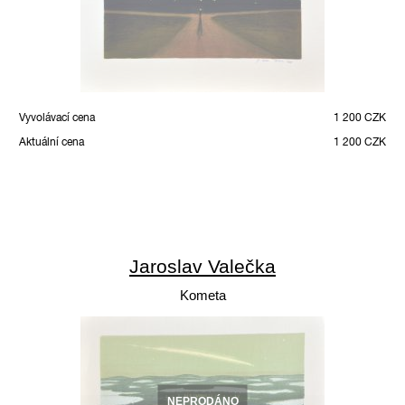
Vyvolávací cena
1 200 CZK
Aktuální cena
1 200 CZK
Jaroslav Valečka
Kometa
NEPRODÁNO