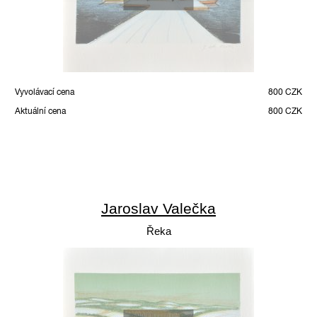
Vyvolávací cena
800 CZK
Aktuální cena
800 CZK
Jaroslav Valečka
Řeka