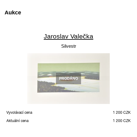
Aukce
Jaroslav Valečka
Silvestr
PRODÁNO
Vyvolávací cena
1 200 CZK
Aktuální cena
1 200 CZK