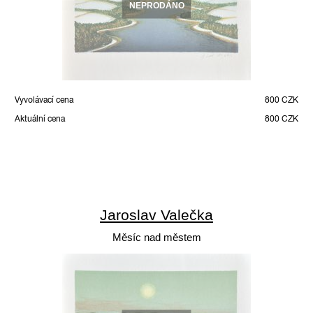
NEPRODÁNO
Vyvolávací cena
800 CZK
Aktuální cena
800 CZK
Jaroslav Valečka
Měsíc nad městem