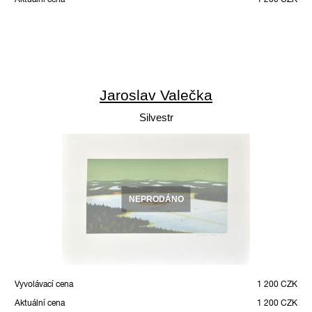
Jaroslav Valečka
Silvestr
NEPRODÁNO
Vyvolávací cena
1 200 CZK
Aktuální cena
1 200 CZK