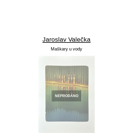
Jaroslav Valečka
Maškary u vody
NEPRODÁNO