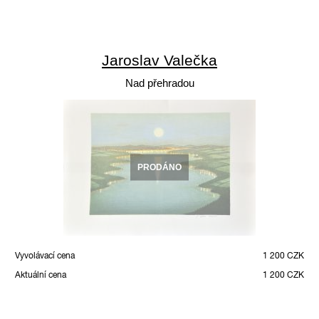
Jaroslav Valečka
Nad přehradou
PRODÁNO
Vyvolávací cena
1 200 CZK
Aktuální cena
1 200 CZK