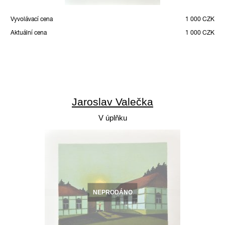
Vyvolávací cena
1 000 CZK
Aktuální cena
1 000 CZK
Jaroslav Valečka
V úplňku
NEPRODÁNO