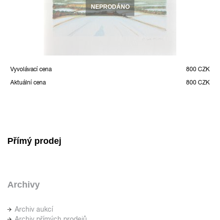
NEPRODÁNO
Vyvolávací cena
800 CZK
Aktuální cena
800 CZK
Přímý prodej
Archivy
Archiv aukcí
Archiv přímých prodejů