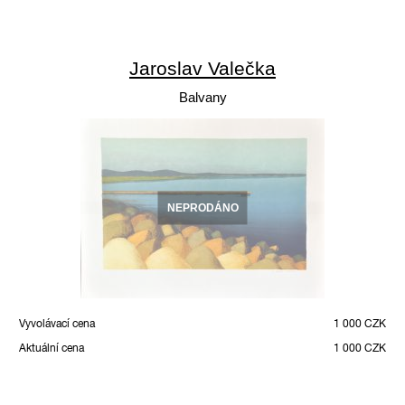
Jaroslav Valečka
Balvany
NEPRODÁNO
Vyvolávací cena
1 000 CZK
Aktuální cena
1 000 CZK