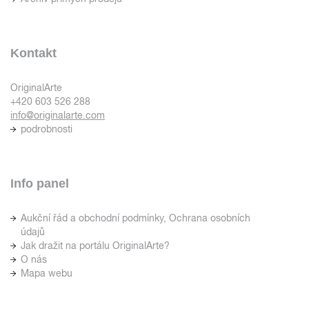
Kontakt
OriginalArte
+420 603 526 288
info@originalarte.com
podrobnosti
Info panel
Aukční řád a obchodní podmínky, Ochrana osobních
údajů
Jak dražit na portálu OriginalArte?
O nás
Mapa webu