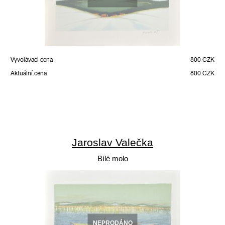
Vyvolávací cena
800 CZK
Aktuální cena
800 CZK
Jaroslav Valečka
Bílé molo
NEPRODÁNO