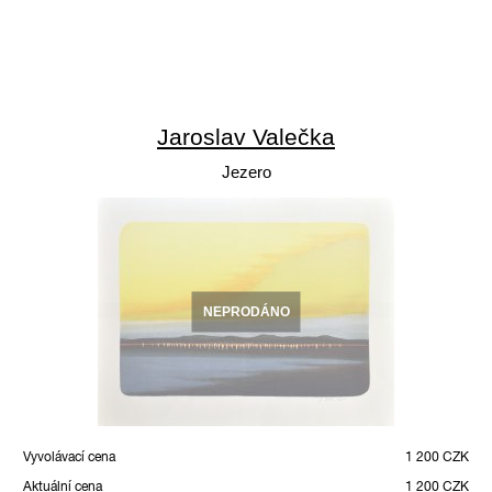
Jaroslav Valečka
Jezero
NEPRODÁNO
Vyvolávací cena
1 200 CZK
Aktuální cena
1 200 CZK