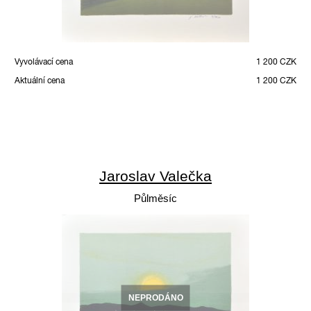
Vyvolávací cena
1 200 CZK
Aktuální cena
1 200 CZK
Jaroslav Valečka
Půlměsíc
NEPRODÁNO