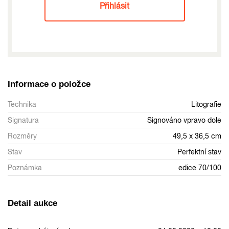
Přihlásit
Informace o položce
Technika
Litografie
Signatura
Signováno vpravo dole
Rozměry
49,5 x 36,5 cm
Stav
Perfektní stav
Poznámka
edice 70/100
Detail aukce