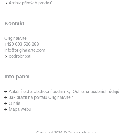
Archiv přímých prodejů
Kontakt
OriginalArte
+420 603 526 288
info@originalarte.com
podrobnosti
Info panel
Aukční řád a obchodní podmínky, Ochrana osobních údajů
Jak dražit na portálu OriginalArte?
O nás
Mapa webu
Copyright 2026 © Originalarte s.r.o.