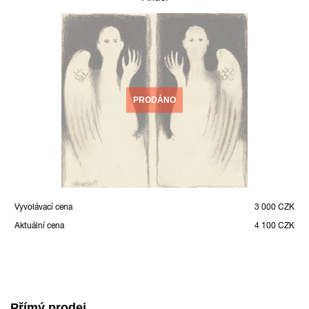
PRODÁNO
Vyvolávací cena
3 000 CZK
Aktuální cena
4 100 CZK
Přímý prodej