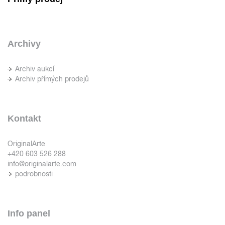
Archivy
Archiv aukcí
Archiv přímých prodejů
Kontakt
OriginalArte
+420 603 526 288
info@originalarte.com
podrobnosti
Info panel