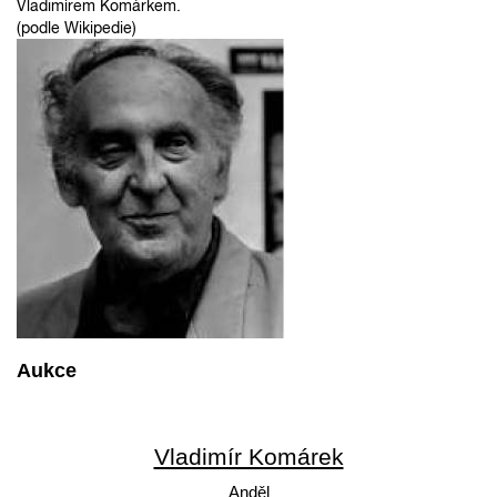
Vladimírem Komárkem.
(podle Wikipedie)
Aukce
Vladimír Komárek
Anděl