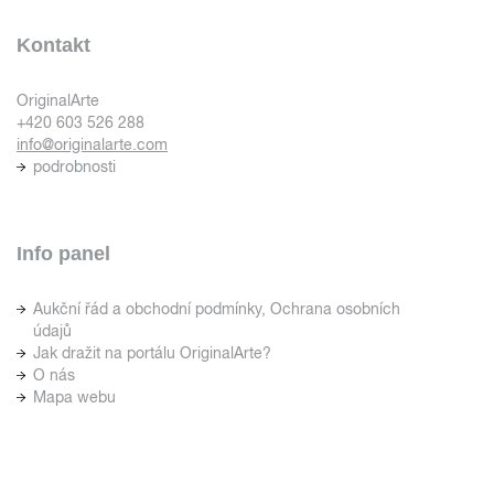
Kontakt
OriginalArte
+420 603 526 288
info@originalarte.com
podrobnosti
Info panel
Aukční řád a obchodní podmínky, Ochrana osobních
údajů
Jak dražit na portálu OriginalArte?
O nás
Mapa webu