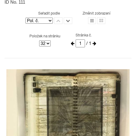
ID No. 111
Seřadit podle
Změnit zobrazení
Stránka č.
Položek na stránku
/ 1