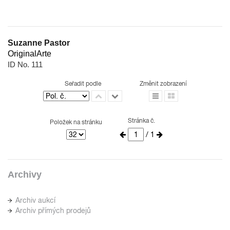
Suzanne Pastor
OriginalArte
ID No. 111
Seřadit podle
Změnit zobrazení
Stránka č.
Položek na stránku
/ 1
Archivy
Archiv aukcí
Archiv přímých prodejů