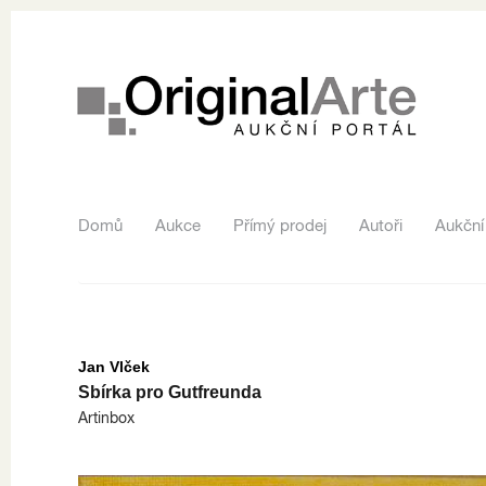
Domů
Aukce
Přímý prodej
Autoři
Aukční
Jan Vlček
Sbírka pro Gutfreunda
Artinbox