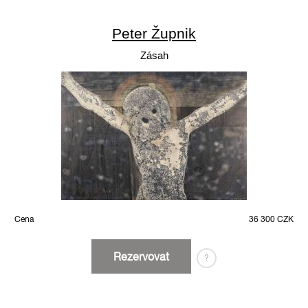
Peter Župnik
Zásah
Cena
36 300 CZK
Rezervovat
?