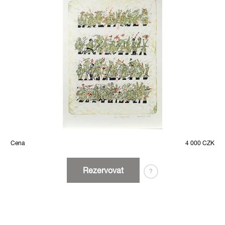
Cena
4 000 CZK
Rezervovat
?