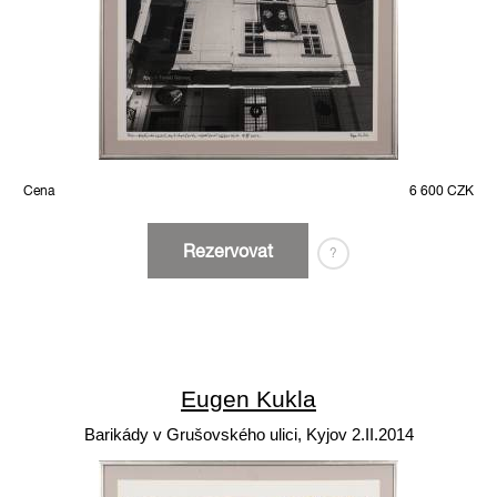
Cena
6 600 CZK
Rezervovat
?
Eugen Kukla
Barikády v Grušovského ulici, Kyjov 2.II.2014