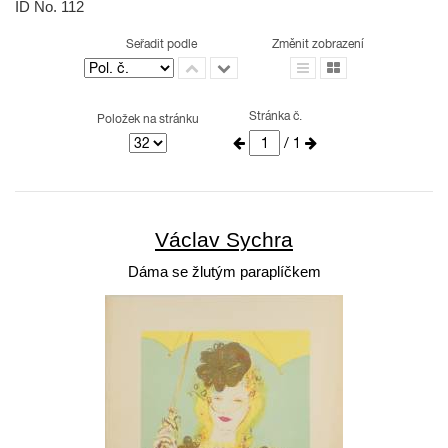
ID No. 112
Seřadit podle
Změnit zobrazení
Stránka č.
Položek na stránku
/ 1
Václav Sychra
Dáma se žlutým paraplíčkem