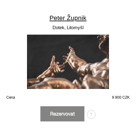
Peter Župnik
Dotek, Litomyšl
Cena
9 900 CZK
Rezervovat
?