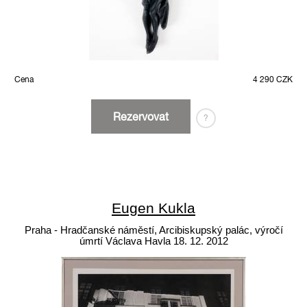
Cena
4 290 CZK
Rezervovat
?
Eugen Kukla
Praha - Hradčanské náměstí, Arcibiskupský palác, výročí
úmrtí Václava Havla 18. 12. 2012