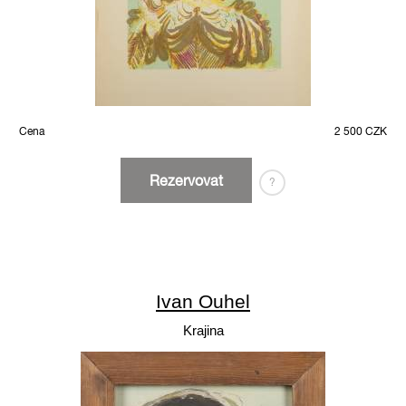
Cena
2 500 CZK
Rezervovat
?
Ivan Ouhel
Krajina