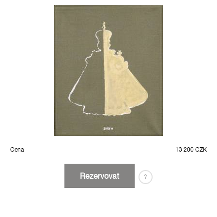
Cena
13 200 CZK
Rezervovat
?