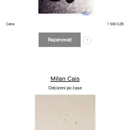
Cena
1 500 CZK
Rezervovat
?
Milan Cais
Odcizení po čase