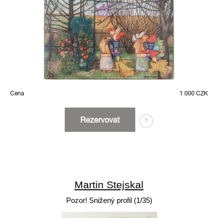
Cena
1 000 CZK
Rezervovat
?
Martin Stejskal
Pozor! Snižený profil (1/35)