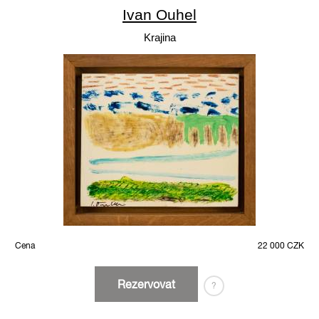
Ivan Ouhel
Krajina
Cena
22 000 CZK
Rezervovat
?