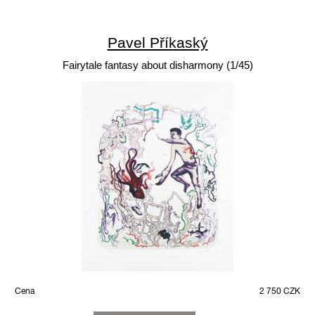
Pavel Příkaský
Fairytale fantasy about disharmony (1/45)
Cena
2 750 CZK