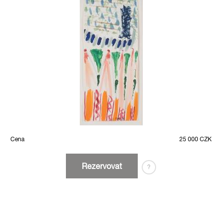
Cena
25 000 CZK
Rezervovat
?