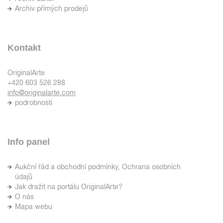
Archiv přímých prodejů
Kontakt
OriginalArte
+420 603 526 288
info@originalarte.com
podrobnosti
Info panel
Aukční řád a obchodní podmínky, Ochrana osobních
údajů
Jak dražit na portálu OriginalArte?
O nás
Mapa webu