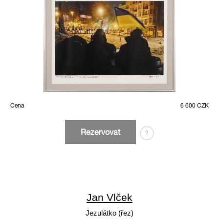
Cena
6 600 CZK
Rezervovat
?
Jan Vlček
Jezulátko (řez)