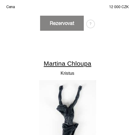
Cena
12 000 CZK
Rezervovat
?
Martina Chloupa
Kristus