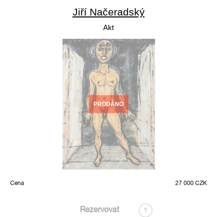
Jiří Načeradský
Akt
PRODÁNO
Cena
27 000 CZK
Rezervovat
?