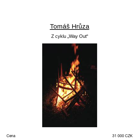
Tomáš Hrůza
Z cyklu „Way Out“
Cena
31 000 CZK