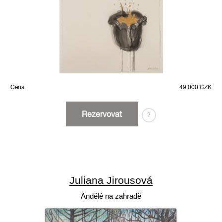
Cena
49 000 CZK
Rezervovat
?
Juliana Jirousová
Andělé na zahradě