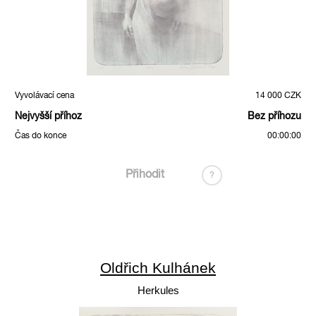
Vyvolávací cena
14 000 CZK
Nejvyšší příhoz
Bez příhozu
Čas do konce
00:00:00
Přihodit
?
Oldřich Kulhánek
Herkules