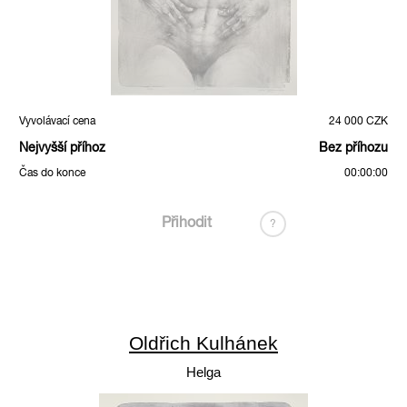
Vyvolávací cena
24 000 CZK
Nejvyšší příhoz
Bez příhozu
Čas do konce
00:00:00
Přihodit
?
Oldřich Kulhánek
Helga