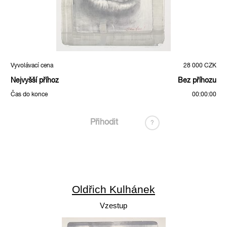
Vyvolávací cena
28 000 CZK
Nejvyšší příhoz
Bez příhozu
Čas do konce
00:00:00
Přihodit
?
Oldřich Kulhánek
Vzestup