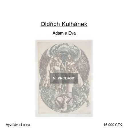
Oldřich Kulhánek
Adam a Eva
NEPRODÁNO
Vyvolávací cena
16 000 CZK