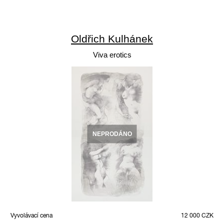
Oldřich Kulhánek
Viva erotics
NEPRODÁNO
Vyvolávací cena
12 000 CZK