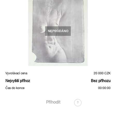
NEPRODÁNO
Vyvolávací cena
20 000 CZK
Nejvyšší příhoz
Bez příhozu
Čas do konce
00:00:00
Přihodit
?