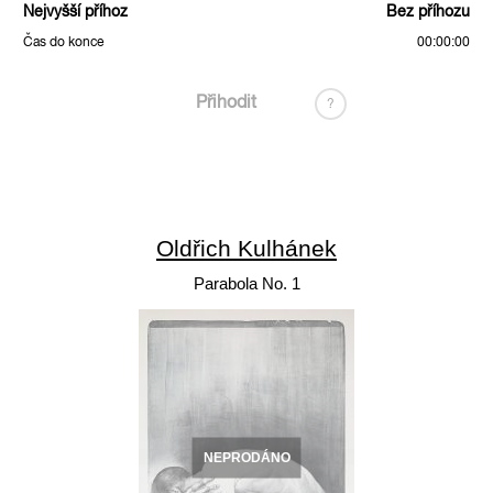
Nejvyšší příhoz
Bez příhozu
Čas do konce
00:00:00
Přihodit
?
Oldřich Kulhánek
Parabola No. 1
NEPRODÁNO