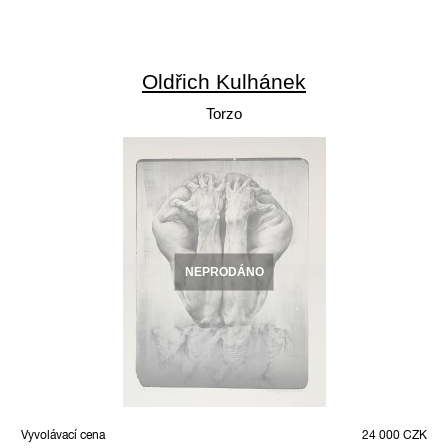
Oldřich Kulhánek
Torzo
NEPRODÁNO
Vyvolávací cena
24 000 CZK