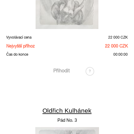
Vyvolávací cena
22 000 CZK
Nejvyšší příhoz
22 000 CZK
Čas do konce
00:00:00
Přihodit
?
Oldřich Kulhánek
Pád No. 3