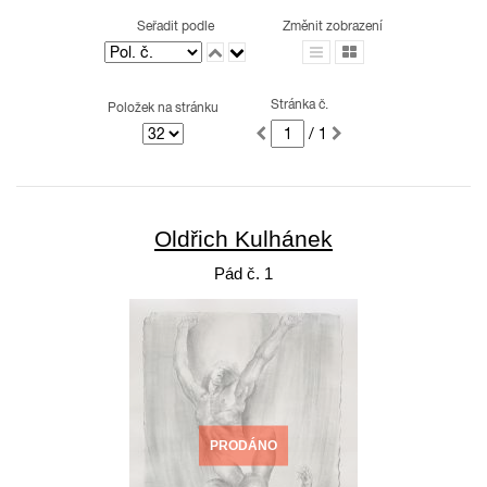
Seřadit podle
Změnit zobrazení
Stránka č.
Položek na stránku
/ 1
Oldřich Kulhánek
Pád č. 1
PRODÁNO