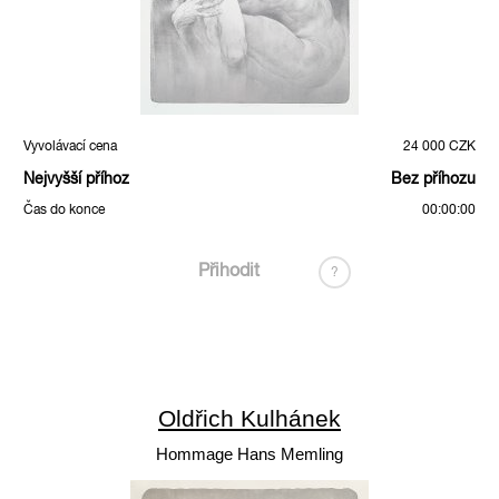
Vyvolávací cena
24 000 CZK
Nejvyšší příhoz
Bez příhozu
Čas do konce
00:00:00
Přihodit
?
Oldřich Kulhánek
Hommage Hans Memling