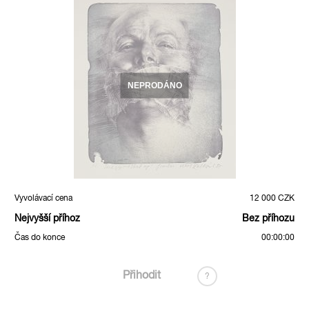
NEPRODÁNO
Vyvolávací cena
12 000 CZK
Nejvyšší příhoz
Bez příhozu
Čas do konce
00:00:00
Přihodit
?