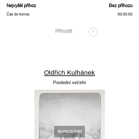
Nejvyšší příhoz
Bez příhozu
Čas do konce
00:00:00
Přihodit
?
Oldřich Kulhánek
Poslední večeře
NEPRODÁNO