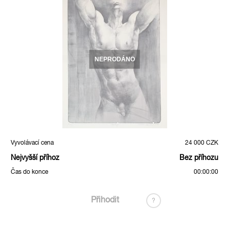
NEPRODÁNO
Vyvolávací cena
24 000 CZK
Nejvyšší příhoz
Bez příhozu
Čas do konce
00:00:00
Přihodit
?