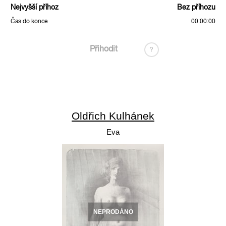
Nejvyšší příhoz
Bez příhozu
Čas do konce
00:00:00
Přihodit
?
Oldřich Kulhánek
Eva
NEPRODÁNO