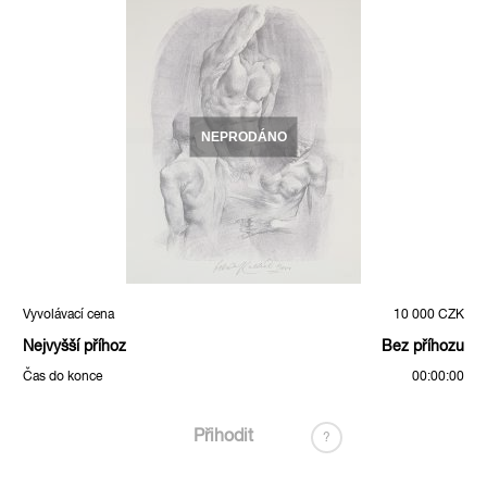
NEPRODÁNO
Vyvolávací cena
10 000 CZK
Nejvyšší příhoz
Bez příhozu
Čas do konce
00:00:00
Přihodit
?