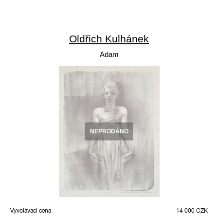
Oldřich Kulhánek
Adam
NEPRODÁNO
Vyvolávací cena
14 000 CZK