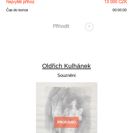
Nejvyšší příhoz
13 000 CZK
Čas do konce
00:00:00
Přihodit
?
Oldřich Kulhánek
Souznění
PRODÁNO