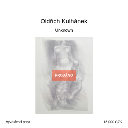
Oldřich Kulhánek
Unknown
PRODÁNO
Vyvolávací cena
15 000 CZK