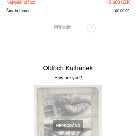
Nejvyšší příhoz
15 000 CZK
Čas do konce
00:00:00
Přihodit
?
Oldřich Kulhánek
How are you?
NEPRODÁNO