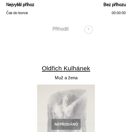
Nejvyšší příhoz
Bez příhozu
Čas do konce
00:00:00
Přihodit
?
Oldřich Kulhánek
Muž a žena
NEPRODÁNO