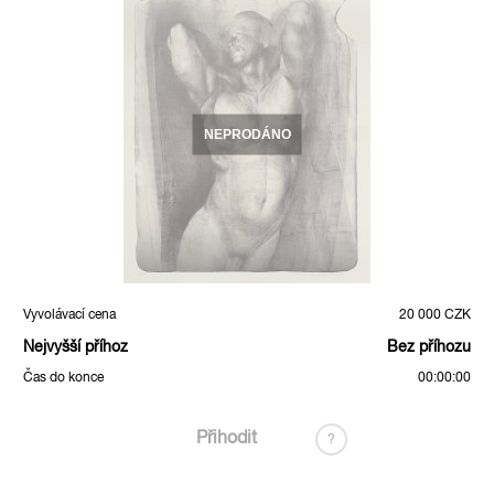
NEPRODÁNO
Vyvolávací cena
20 000 CZK
Nejvyšší příhoz
Bez příhozu
Čas do konce
00:00:00
Přihodit
?