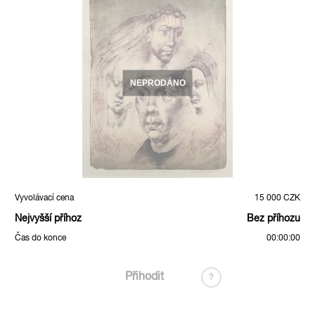
NEPRODÁNO
Vyvolávací cena
15 000 CZK
Nejvyšší příhoz
Bez příhozu
Čas do konce
00:00:00
Přihodit
?