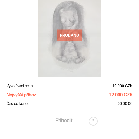
PRODÁNO
Vyvolávací cena
12 000 CZK
Nejvyšší příhoz
12 000 CZK
Čas do konce
00:00:00
Přihodit
?